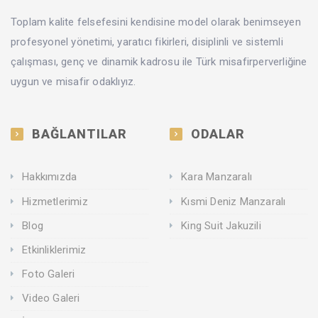
Toplam kalite felsefesini kendisine model olarak benimseyen
profesyonel yönetimi, yaratıcı fikirleri, disiplinli ve sistemli
çalışması, genç ve dinamik kadrosu ile Türk misafirperverliğine
uygun ve misafir odaklıyız.
BAĞLANTILAR
ODALAR
Hakkımızda
Kara Manzaralı
Hizmetlerimiz
Kısmi Deniz Manzaralı
Blog
King Suit Jakuzili
Etkinliklerimiz
Foto Galeri
Video Galeri