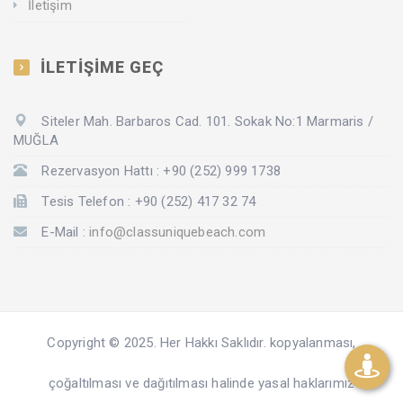
İletişim
İLETİŞİME GEÇ
Siteler Mah. Barbaros Cad. 101. Sokak No:1 Marmaris /
MUĞLA
Rezervasyon Hattı : +90 (252) 999 1738
Tesis Telefon : +90 (252) 417 32 74
E-Mail :
info@classuniquebeach.com
Copyright © 2025. Her Hakkı Saklıdır. kopyalanması,
çoğaltılması ve dağıtılması halinde yasal haklarımız