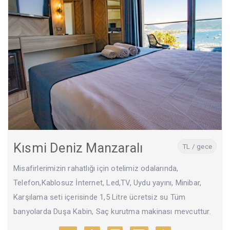
Kısmi Deniz Manzaralı
TL / gece
Misafirlerimizin rahatlığı için otelimiz odalarında,
Telefon,Kablosuz İnternet, Led,TV, Uydu yayını, Minibar,
Karşılama seti içerisinde 1,5 Litre ücretsiz su Tüm
banyolarda Duşa Kabin, Saç kurutma makinası mevcuttur.