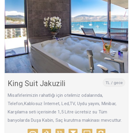
King Suit Jakuzili
TL / gece
Misafirlerimizin rahatlığı için otelimiz odalarında,
Telefon,Kablosuz İnternet, Led,TV, Uydu yayını, Minibar,
Karşılama seti içerisinde 1,5 Litre ücretsiz su Tüm
banyolarda Duşa Kabin, Saç kurutma makinası mevcuttur.