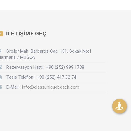
İLETİŞİME GEÇ
Siteler Mah. Barbaros Cad. 101. Sokak No:1
armaris / MUĞLA
Rezervasyon Hattı : +90 (252) 999 1738
Tesis Telefon : +90 (252) 417 32 74
E-Mail :
info@classuniquebeach.com