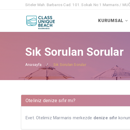
Siteler Mah. Barbaros Cad. 101. Sokak No:1 Marmaris / M
KURUMSAL
Sık Sorulan Sorular
Anasayfa
Sık Sorulan Sorular
Oteliniz denize sıfır mı?
Evet. Otelimiz Marmaris merkezde
denize sıfır
konumd